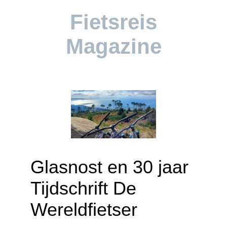
Fietsreis
Magazine
Glasnost en 30 jaar
Tijdschrift De
Wereldfietser